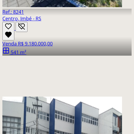
Ref.: 8241
Centro, Imbé - RS
Venda
R$ 9.180.000,00
541 m²