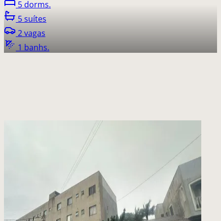
5 dorms.
5 suítes
2 vagas
1 banhs.