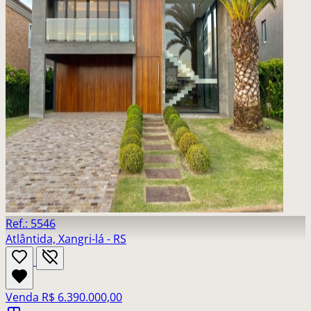
Ref.: 5546
Atlântida, Xangri-lá - RS
Venda
R$ 6.390.000,00