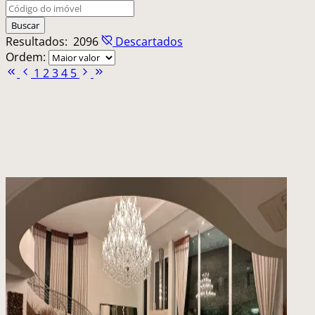
Buscar
Resultados:
2096
Descartados
Ordem:
1
2
3
4
5