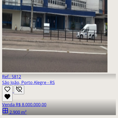
Ref.: 5812
São João, Porto Alegre - RS
Venda
R$ 8.000.000,00
2.900 m²