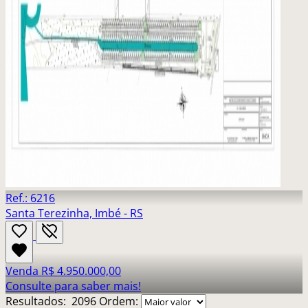
Ref.: 6216
Santa Terezinha, Imbé - RS
Venda
R$ 4.950.000,00
Consulte para saber mais!
Resultados:
2096
Ordem: