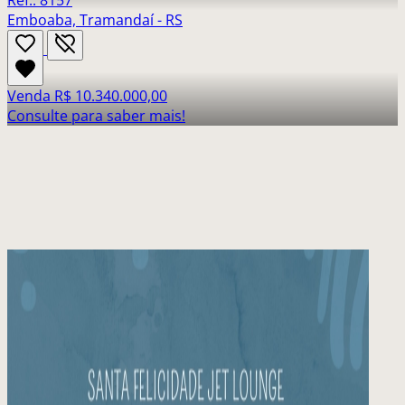
Ref.: 8157
Emboaba, Tramandaí - RS
Venda
R$ 10.340.000,00
Consulte para saber mais!