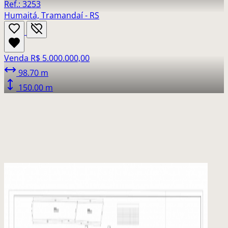
Ref.: 3253
Humaitá, Tramandaí - RS
Venda
R$ 5.000.000,00
98.70 m
150.00 m