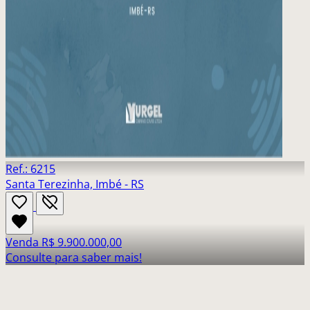
Ref.: 6215
Santa Terezinha, Imbé - RS
Venda
R$ 9.900.000,00
Consulte para saber mais!