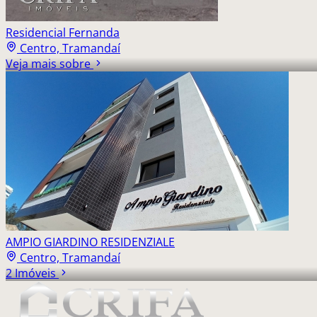
Residencial Fernanda
Centro, Tramandaí
Veja mais sobre
AMPIO GIARDINO RESIDENZIALE
Centro, Tramandaí
2 Imóveis