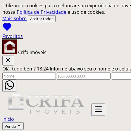
Utilizamos cookies para melhorar sua experiência de nave
nossa
Política de Privacidade
e uso de cookies.
Mais sobre
Aceitar todos
Crifa Imóveis
Olá, tudo bem?
18:24
Informe abaixo seu o nome e o celu
Início
Venda