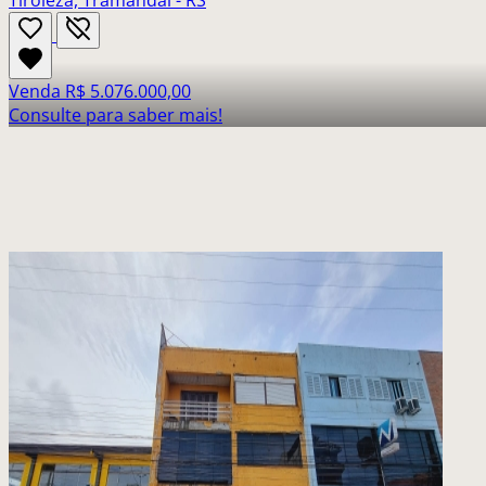
Tiroleza, Tramandaí - RS
Venda
R$ 5.076.000,00
Consulte para saber mais!