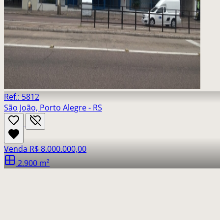
Ref.: 5812
São João, Porto Alegre - RS
Venda
R$ 8.000.000,00
2.900 m²