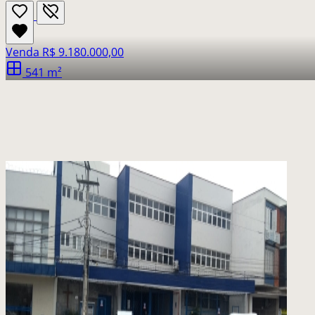
Venda
R$ 9.180.000,00
541 m²