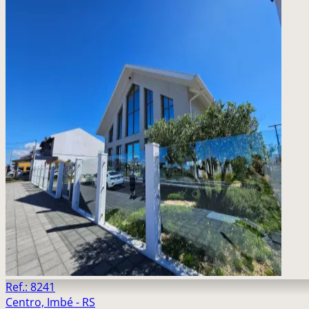
Ref.: 8241
Centro, Imbé - RS