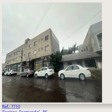
Ref.: 7710