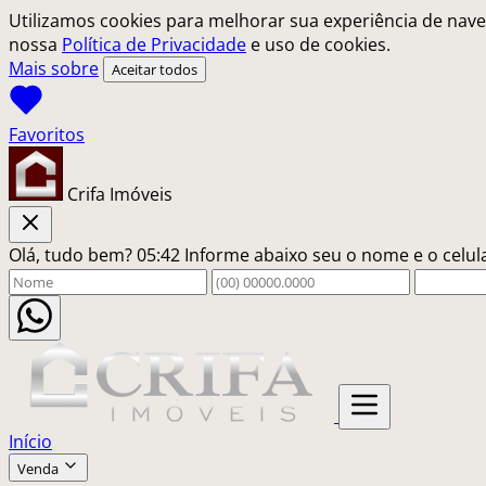
Utilizamos cookies para melhorar sua experiência de nave
nossa
Política de Privacidade
e uso de cookies.
Mais sobre
Aceitar todos
Crifa Imóveis
Olá, tudo bem?
05:42
Informe abaixo seu o nome e o celu
Início
Venda