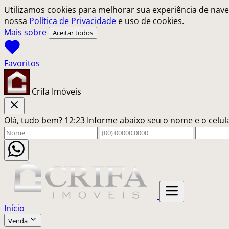
Utilizamos cookies para melhorar sua experiência de nave
nossa
Política de Privacidade
e uso de cookies.
Mais sobre
Aceitar todos
Crifa Imóveis
Olá, tudo bem?
12:23
Informe abaixo seu o nome e o celu
Início
Venda