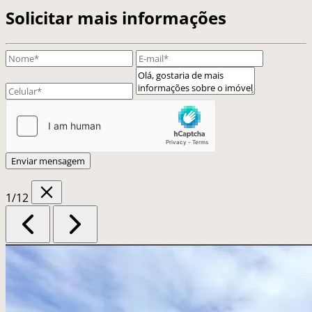
Solicitar mais informações
Enviar mensagem
1
/12