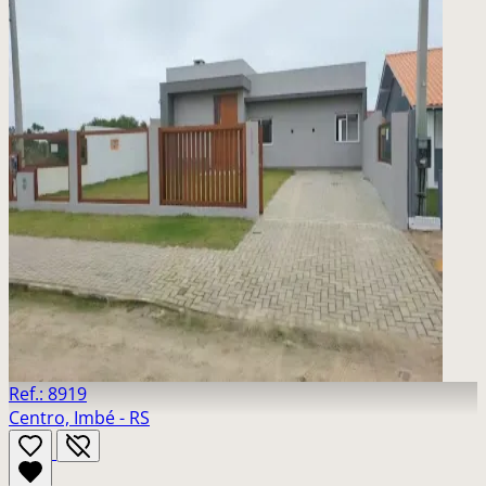
Ref.: 8919
Centro, Imbé - RS