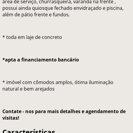
área de serviço, churrasqueira, varanda na frente ,
possui ainda quiosque fechado envidraçado e piscina,
além de pátio frente e fundos.
* toda em laje de concreto
*apta a financiamento bancário
* imóvel com cômodos amplos, ótima iluminação
natural e bem arejados
Contate - nos para mais detalhes e agendamento de
visitas!
Características