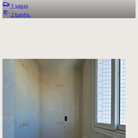
1 vagas
2 banhs.