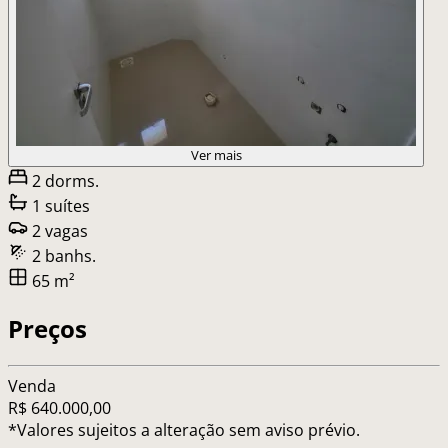
Ver mais
2 dorms.
1 suítes
2 vagas
2 banhs.
65 m²
Preços
Venda
R$ 640.000,00
*Valores sujeitos a alteração sem aviso prévio.